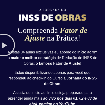
Compreenda
Fator de
Ajuste
na Prática!
Nestas 04 aulas exclusivas eu abordo do início ao fim
a
maior e melhor estratégia
de Redução de INSS de
Obras:
o famoso Fator de Ajuste!
Estou disponibilizando apenas para você que
respondeu ao check-in do Curso a
Jornada do INSS
de Obras.
Assista do início ao fim e esteja preparado para
aprender ainda mais
ao vivo nos dias 01, 02 e 03 de
abril, comigo no YouTube.